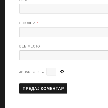
Е-ПОШТА
*
ВЕБ МЕСТО
JEDAN
×
6
=