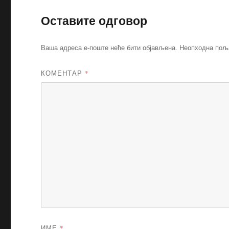
Оставите одговор
Ваша адреса е-поште неће бити објављена.
Неопходна пољ
КОМЕНТАР
*
ИМЕ
*