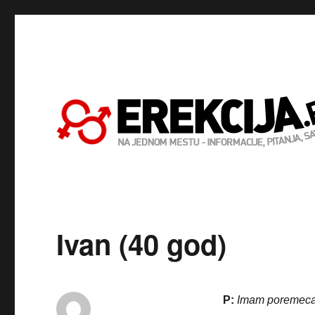
Ivan (40 god)
P:
Imam poremecaj i