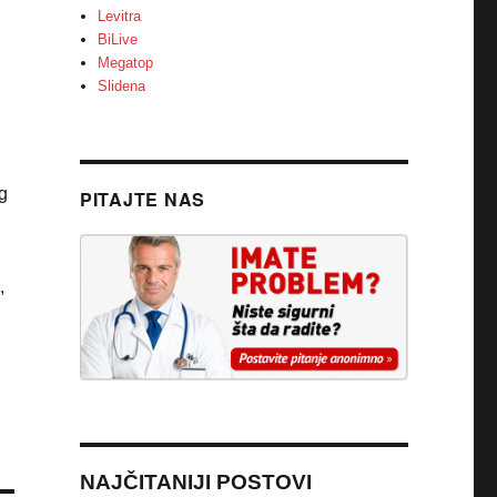
Levitra
BiLive
Megatop
Slidena
g
PITAJTE NAS
,
NAJČITANIJI POSTOVI