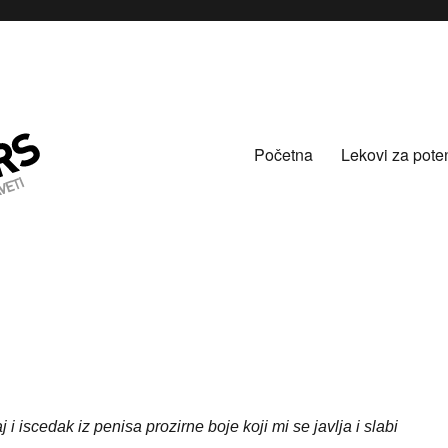
Početna
Lekovi za pote
 iscedak iz penisa prozirne boje koji mi se javlja i slabi