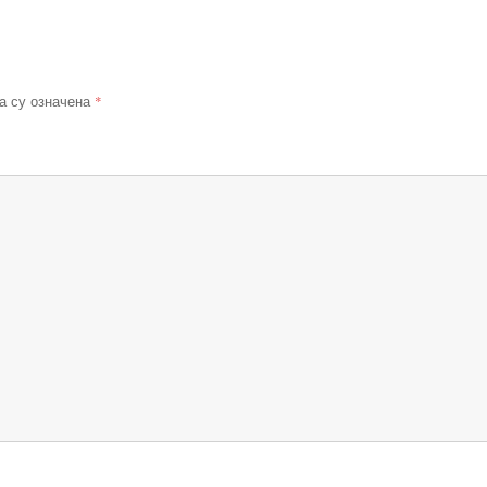
*
а су означена