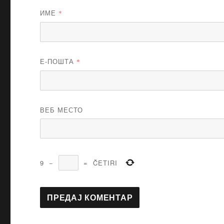
ИМЕ
*
Е-ПОШТА
*
ВЕБ МЕСТО
9
−
=
ČETIRI