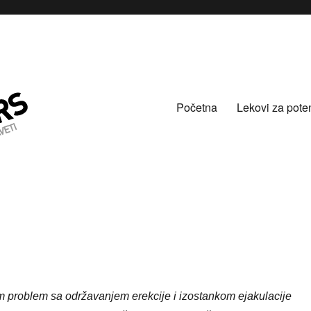
Početna
Lekovi za pote
 problem sa održavanjem erekcije i izostankom ejakulacije