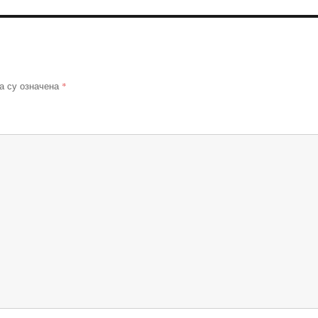
*
а су означена