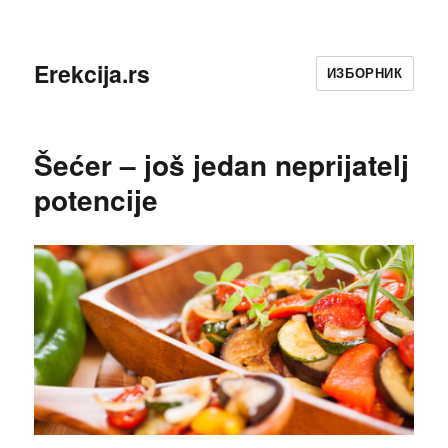
Erekcija.rs
ИЗБОРНИК
Šećer – još jedan neprijatelj
potencije