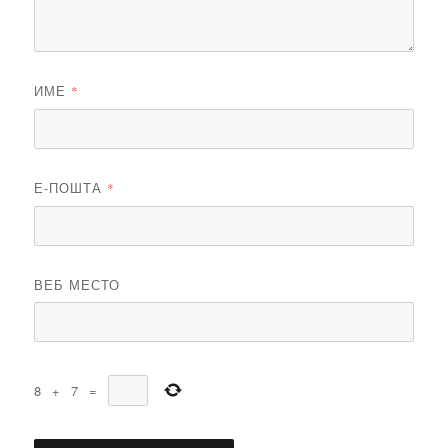
ИМЕ
*
Е-ПОШТА
*
ВЕБ МЕСТО
8
+
7
=