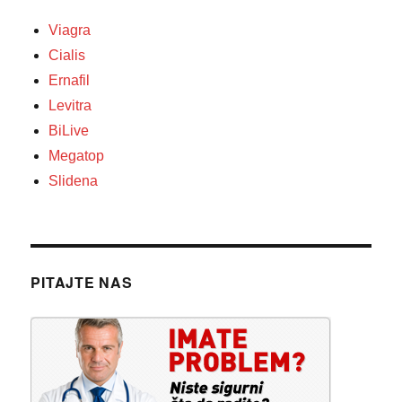
Viagra
Cialis
Ernafil
Levitra
BiLive
Megatop
Slidena
PITAJTE NAS