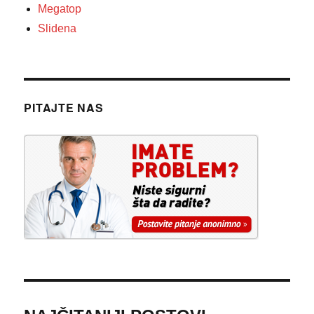
Megatop
Slidena
PITAJTE NAS