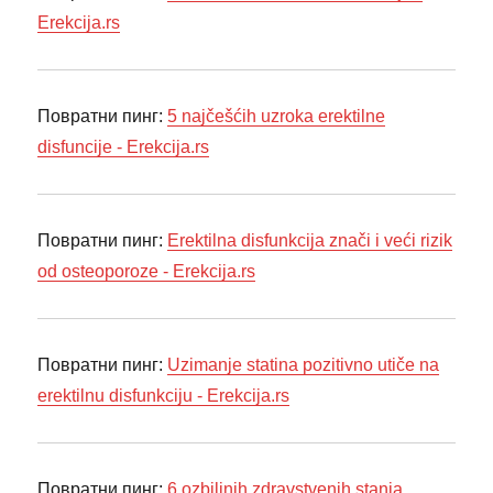
Erekcija.rs
Повратни пинг:
5 najčešćih uzroka erektilne
disfuncije - Erekcija.rs
Повратни пинг:
Erektilna disfunkcija znači i veći rizik
od osteoporoze - Erekcija.rs
Повратни пинг:
Uzimanje statina pozitivno utiče na
erektilnu disfunkciju - Erekcija.rs
Повратни пинг:
6 ozbiljnih zdravstvenih stanja