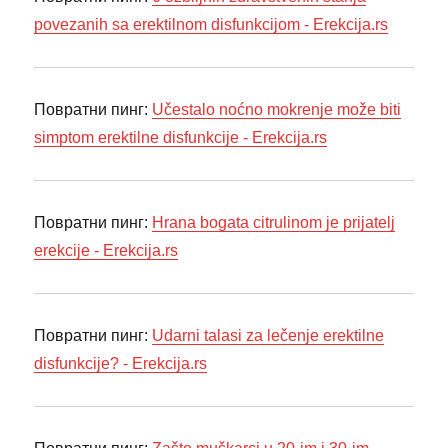
povezanih sa erektilnom disfunkcijom - Erekcija.rs
Повратни пинг:
Učestalo noćno mokrenje može biti
simptom erektilne disfunkcije - Erekcija.rs
Повратни пинг:
Hrana bogata citrulinom je prijatelj
erekcije - Erekcija.rs
Повратни пинг:
Udarni talasi za lečenje erektilne
disfunkcije? - Erekcija.rs