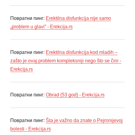
Повратни пинг:
Erektilna disfunkcija nije samo
„problem u glavi” - Erekcija.rs
Повратни пинг:
Erektilna disfunkcija kod mladih –
zašto je ovaj problem kompleksniji nego što se čini -
Erekcija.rs
Повратни пинг:
Obrad (53 god) - Erekcija.rs
Повратни пинг:
Šta je važno da znate o Pejronijevoj
bolesti - Erekcija.rs