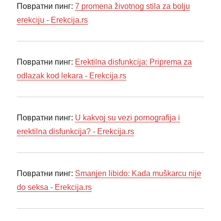
Повратни пинг:
7 promena životnog stila za bolju
erekciju - Erekcija.rs
Повратни пинг:
Erektilna disfunkcija: Priprema za
odlazak kod lekara - Erekcija.rs
Повратни пинг:
U kakvoj su vezi pornografija i
erektilna disfunkcija? - Erekcija.rs
Повратни пинг:
Smanjen libido: Kada muškarcu nije
do seksa - Erekcija.rs