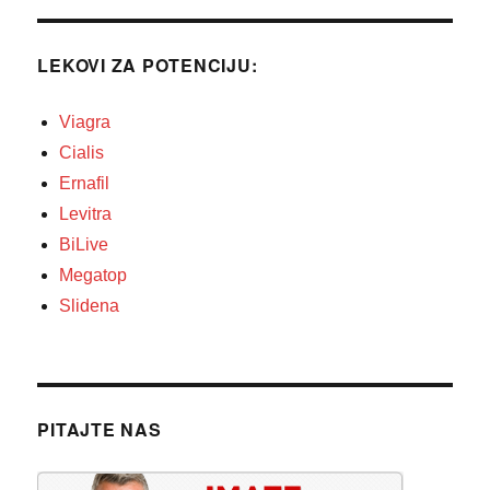
LEKOVI ZA POTENCIJU:
Viagra
Cialis
Ernafil
Levitra
BiLive
Megatop
Slidena
PITAJTE NAS