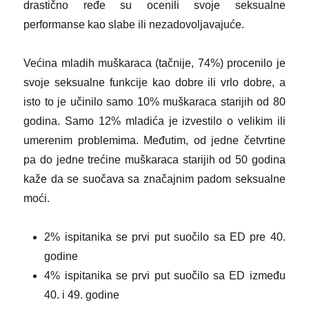
drastično ređe su ocenili svoje seksualne
performanse kao slabe ili nezadovoljavajuće.
Većina mladih muškaraca (tačnije, 74%) procenilo je
svoje seksualne funkcije kao dobre ili vrlo dobre, a
isto to je učinilo samo 10% muškaraca starijih od 80
godina. Samo 12% mladića je izvestilo o velikim ili
umerenim problemima. Međutim, od jedne četvrtine
pa do jedne trećine muškaraca starijih od 50 godina
kaže da se suočava sa značajnim padom seksualne
moći.
2% ispitanika se prvi put suočilo sa ED pre 40.
godine
4% ispitanika se prvi put suočilo sa ED između
40. i 49. godine