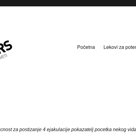
Početna
Lekovi za pote
cnost za postizanje 4 ejakulacije pokazatelj pocetka nekog vid