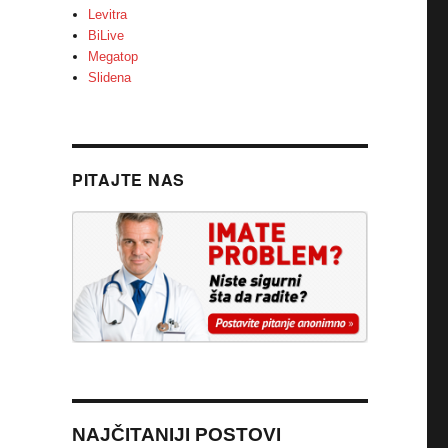
Levitra
BiLive
Megatop
Slidena
PITAJTE NAS
NAJČITANIJI POSTOVI