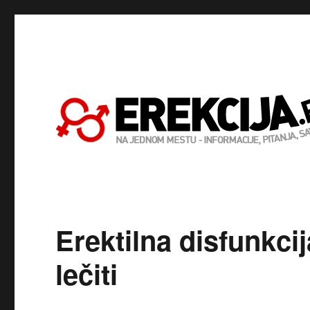
Erektilna disfunkcij
lečiti