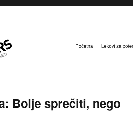
Početna
Lekovi za pote
a: Bolje sprečiti, nego