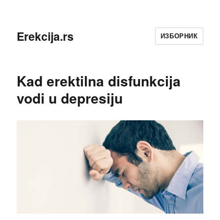
Erekcija.rs
ИЗБОРНИК
Kad erektilna disfunkcija
vodi u depresiju