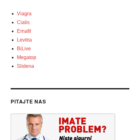
Viagra
Cialis
Ernafil
Levitra
BiLive
Megatop
Slidena
PITAJTE NAS