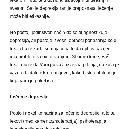
lekarom i budite u dosluhu sa svojim unutrašnjim
svetom. Što je depresija ranije prepoznata, lečenje
može biti efikasnije.
Ne postoji jedinstven način da se dijagnostikuje
depresija, ali postoje izvesni obrasci ponašanja koje
lekari traže kada sumnjaju na to da njihov pacijent
ima problem sa ovim stanjem. Shodno tome, Vaš
lekar može da Vam postavi izvesna pitanja, na koja je
važno da date iskren odgovor, kako biste dobili negu
koja Vam je potrebna.
Lečenje depresije
Postoji nekoliko načina za lečenje depresije, a to su
lekovi (medikamentozna terapija), psihoterapija i