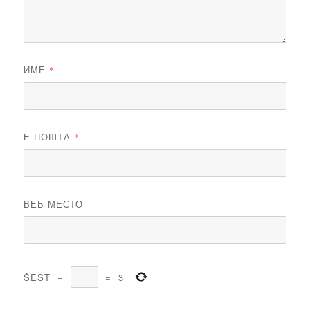
ИМЕ
*
Е-ПОШТА
*
ВЕБ МЕСТО
ŠEST
−
=
3