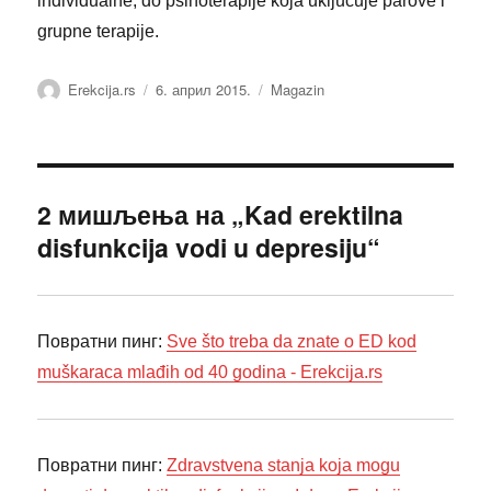
individualne, do psihoterapije koja uključuje parove i
grupne terapije.
Аутор
Објављено
Категорије
Erekcija.rs
6. април 2015.
Magazin
2 мишљења на „Kad erektilna
disfunkcija vodi u depresiju“
Повратни пинг:
Sve što treba da znate o ED kod
muškaraca mlađih od 40 godina - Erekcija.rs
Повратни пинг:
Zdravstvena stanja koja mogu