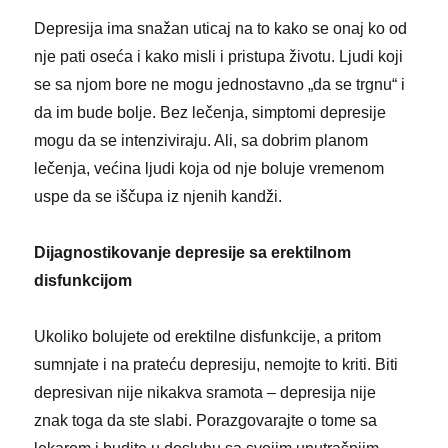
Depresija ima snažan uticaj na to kako se onaj ko od
nje pati oseća i kako misli i pristupa životu. Ljudi koji
se sa njom bore ne mogu jednostavno „da se trgnu“ i
da im bude bolje. Bez lečenja, simptomi depresije
mogu da se intenziviraju. Ali, sa dobrim planom
lečenja, većina ljudi koja od nje boluje vremenom
uspe da se iščupa iz njenih kandži.
Dijagnostikovanje depresije sa erektilnom
disfunkcijom
Ukoliko bolujete od erektilne disfunkcije, a pritom
sumnjate i na prateću depresiju, nemojte to kriti. Biti
depresivan nije nikakva sramota – depresija nije
znak toga da ste slabi. Porazgovarajte o tome sa