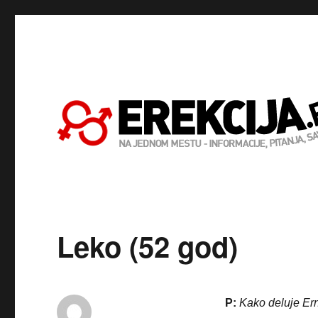
Leko (52 god)
P:
Kako deluje Ern