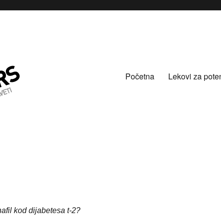
Početna
Lekovi za pote
afil kod dijabetesa t-2?