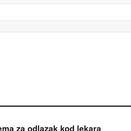
rema za odlazak kod lekara