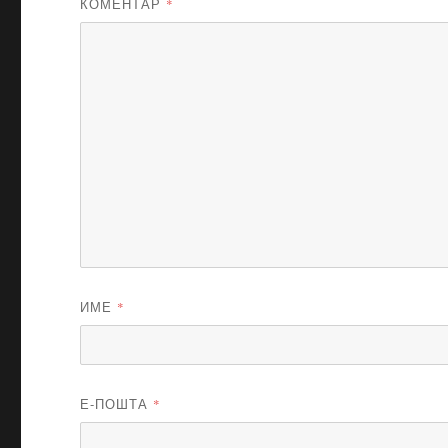
КОМЕНТАР
*
ИМЕ
*
Е-ПОШТА
*