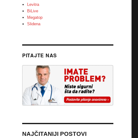
Levitra
BiLive
Megatop
Slidena
PITAJTE NAS
NAJČITANIJI POSTOVI