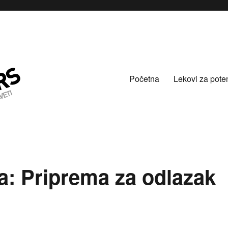
Početna
Lekovi za pote
ja: Priprema za odlazak