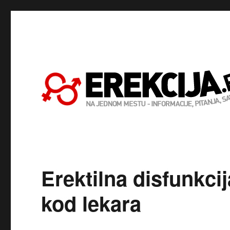
Erektilna disfunkci
kod lekara