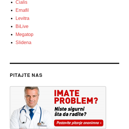
Cialis
Ernafil
Levitra
BiLive
Megatop
Slidena
PITAJTE NAS