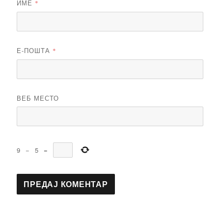
ИМЕ
*
Е-ПОШТА
*
ВЕБ МЕСТО
9
−
5
=