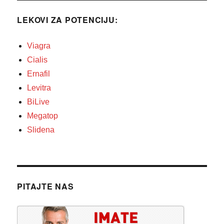
LEKOVI ZA POTENCIJU:
Viagra
Cialis
Ernafil
Levitra
BiLive
Megatop
Slidena
PITAJTE NAS