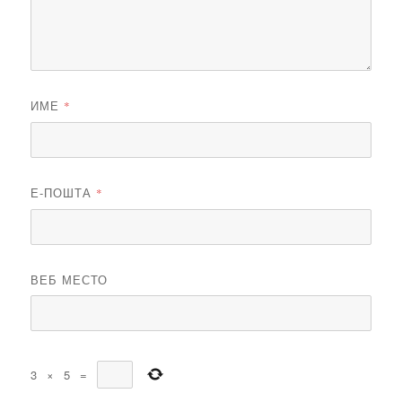
ИМЕ
*
Е-ПОШТА
*
ВЕБ МЕСТО
3
×
5
=