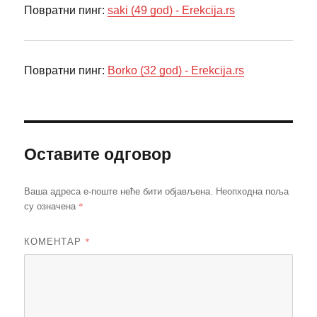
Повратни пинг:
saki (49 god) - Erekcija.rs
Повратни пинг:
Borko (32 god) - Erekcija.rs
Оставите одговор
Ваша адреса е-поште неће бити објављена.
Неопходна поља
*
су означена
КОМЕНТАР
*