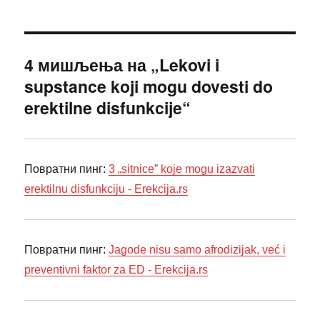
4 мишљења на „Lekovi i
supstance koji mogu dovesti do
erektilne disfunkcije“
Повратни пинг:
3 „sitnice” koje mogu izazvati
erektilnu disfunkciju - Erekcija.rs
Повратни пинг:
Jagode nisu samo afrodizijak, već i
preventivni faktor za ED - Erekcija.rs