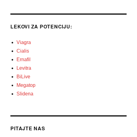
LEKOVI ZA POTENCIJU:
Viagra
Cialis
Ernafil
Levitra
BiLive
Megatop
Slidena
PITAJTE NAS