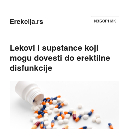
Erekcija.rs
ИЗБОРНИК
Lekovi i supstance koji
mogu dovesti do erektilne
disfunkcije