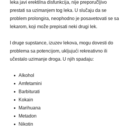
leka javi erektilna disfunkcija, nije preporučljivo
prestati sa uzimanjem tog leka. U slučaju da se
problem prolongira, neophodno je posavetovati se sa
lekarom, koji može prepisati neki drugi lek.
I druge supstance, izuzev lekova, mogu dovesti do
problema sa potencijom, ukljujući rekreativno ili
učestalo uzimanje droga. U njih spadaju:
Alkohol
Amfetamini
Barbiturati
Kokain
Marihuana
Metadon
Nikotin