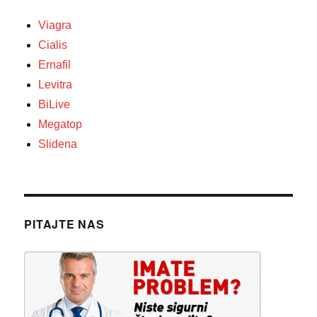
Viagra
Cialis
Ernafil
Levitra
BiLive
Megatop
Slidena
PITAJTE NAS