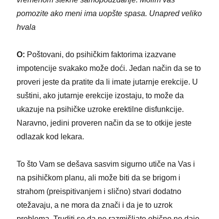
pomozite ako meni ima uopšte spasa. Unapred veliko
hvala
O:
Poštovani, do psihičkim faktorima izazvane
impotencije svakako može doći. Jedan način da se to
proveri jeste da pratite da li imate jutarnje erekcije. U
suštini, ako jutarnje erekcije izostaju, to može da
ukazuje na psihičke uzroke erektilne disfunkcije.
Naravno, jedini proveren način da se to otkije jeste
odlazak kod lekara.
To što Vam se dešava sasvim sigurno utiče na Vas i
na psihičkom planu, ali može biti da se brigom i
strahom (preispitivanjem i slično) stvari dodatno
otežavaju, a ne mora da znači i da je to uzrok
problema. Truditi se da ne razmišljate obično ne daje