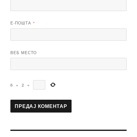
Е-ПОШТА
*
ВЕБ МЕСТО
6
+
2
=