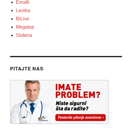
Ernafil
Levitra
BiLive
Megatop
Slidena
PITAJTE NAS