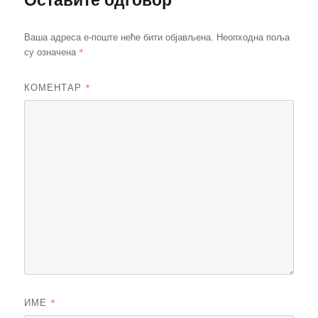
Ваша адреса е-поште неће бити објављена.
Неопходна поља
*
су означена
КОМЕНТАР
*
ИМЕ
*