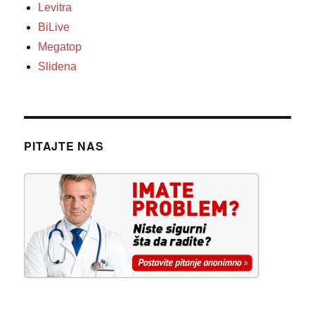
Levitra
BiLive
Megatop
Slidena
PITAJTE NAS