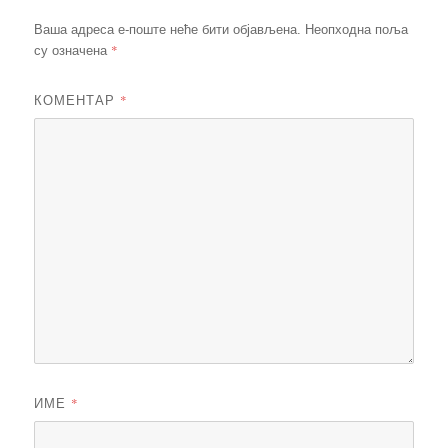
Ваша адреса е-поште неће бити објављена.
Неопходна поља
*
су означена
КОМЕНТАР
*
ИМЕ
*