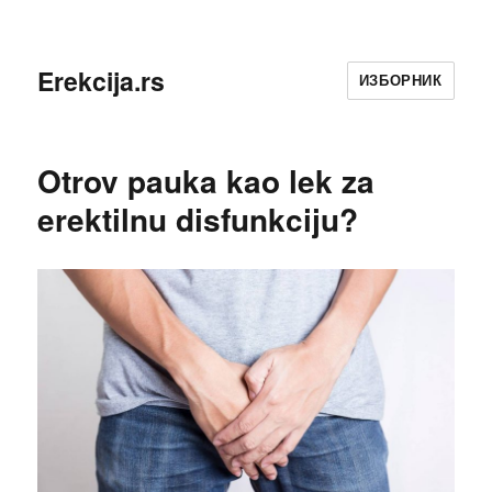
Erekcija.rs
ИЗБОРНИК
Otrov pauka kao lek za
erektilnu disfunkciju?