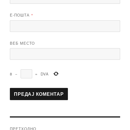
Е-ПОШТА
*
ВЕБ МЕСТО
8
−
=
DVA
Кретање
ПРЕТХОДНО