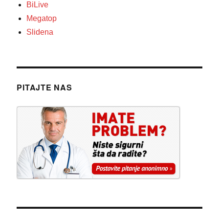
BiLive
Megatop
Slidena
PITAJTE NAS