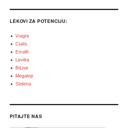
LEKOVI ZA POTENCIJU:
Viagra
Cialis
Ernafil
Levitra
BiLive
Megatop
Slidena
PITAJTE NAS