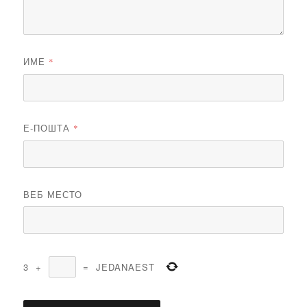
ИМЕ
*
Е-ПОШТА
*
ВЕБ МЕСТО
3
+
=
JEDANAEST