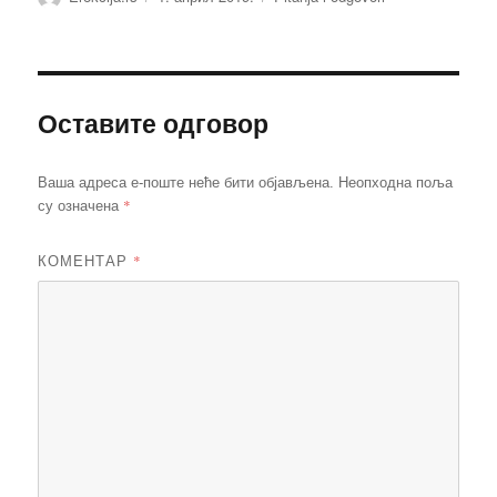
Оставите одговор
Ваша адреса е-поште неће бити објављена.
Неопходна поља
*
су означена
КОМЕНТАР
*