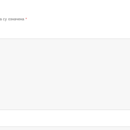
*
а су означена