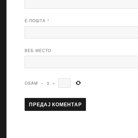
Е-ПОШТА
*
ВЕБ МЕСТО
OSAM
−
3
=