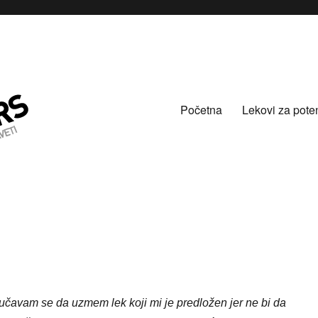
Početna
Lekovi za pote
učavam se da uzmem lek koji mi je predložen jer ne bi da