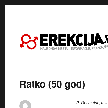
Ratko (50 god)
P:
Dobar dan, ustr