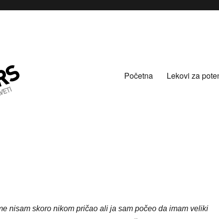
Početna
Lekovi za pote
me nisam skoro nikom pričao ali ja sam počeo da imam veliki