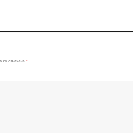
*
а су означена