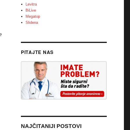
Levitra
BiLive
Megatop
Slidena
e
PITAJTE NAS
NAJČITANIJI POSTOVI