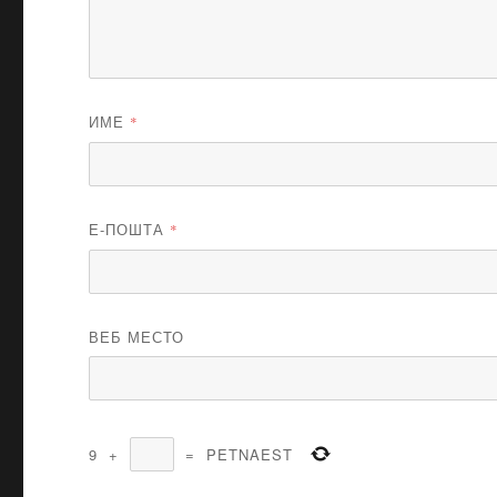
ИМЕ
*
Е-ПОШТА
*
ВЕБ МЕСТО
9
+
=
PETNAEST