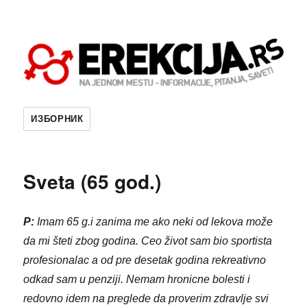
ИЗБОРНИК
Sveta (65 god.)
P:
Imam 65 g.i zanima me ako neki od lekova može
da mi šteti zbog godina. Ceo život sam bio sportista
profesionalac a od pre desetak godina rekreativno
odkad sam u penziji. Nemam hronicne bolesti i
redovno idem na preglede da proverim zdravlje svi