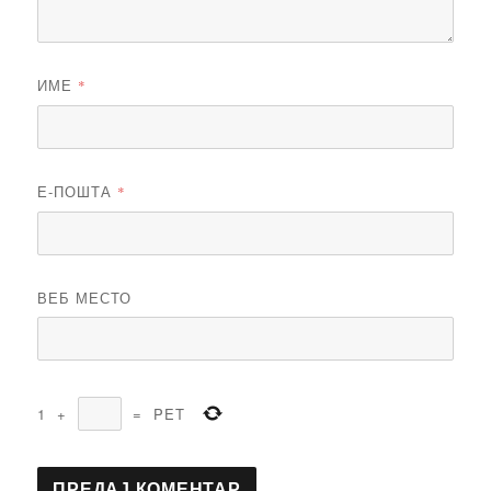
ИМЕ
*
Е-ПОШТА
*
ВЕБ МЕСТО
1
+
=
PET