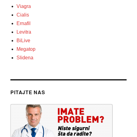
Viagra
Cialis
Ernafil
Levitra
BiLive
Megatop
Slidena
PITAJTE NAS