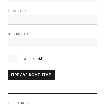
Е-ПОШТА
*
ВЕБ МЕСТО
−
3
=
5
Кретање
ПРЕТХОДНО