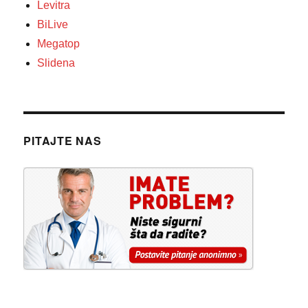
Levitra
BiLive
Megatop
Slidena
PITAJTE NAS