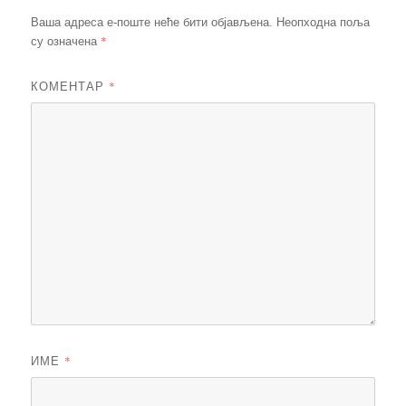
Ваша адреса е-поште неће бити објављена.
Неопходна поља
*
су означена
КОМЕНТАР
*
ИМЕ
*