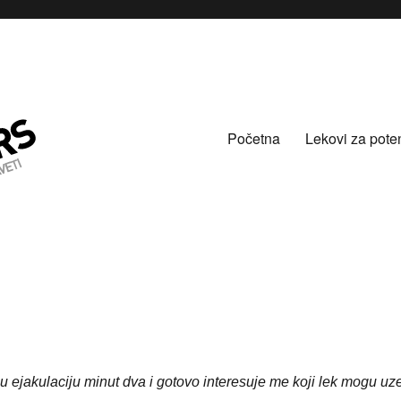
Početna
Lekovi za pote
 ejakulaciju minut dva i gotovo interesuje me koji lek mogu uze