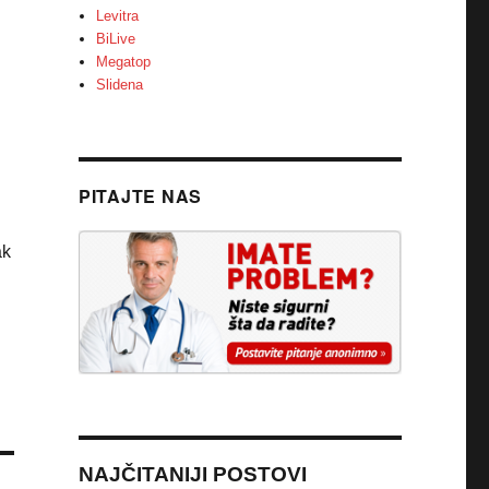
Levitra
BiLive
Megatop
Slidena
PITAJTE NAS
ak
NAJČITANIJI POSTOVI