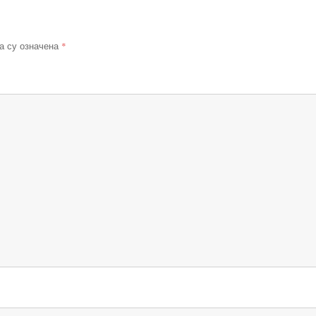
*
а су означена