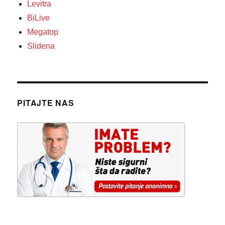
Levitra
BiLive
Megatop
Slidena
PITAJTE NAS