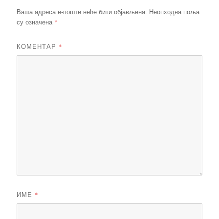
Ваша адреса е-поште неће бити објављена.
Неопходна поља
*
су означена
КОМЕНТАР
*
ИМЕ
*