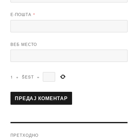
Е-ПОШТА
*
ВЕБ МЕСТО
1
+
ŠEST
=
Кретање
ПРЕТХОДНО