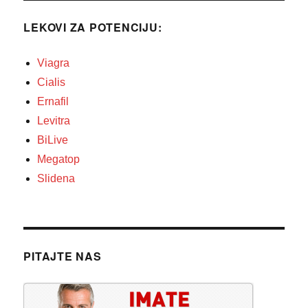
LEKOVI ZA POTENCIJU:
Viagra
Cialis
Ernafil
Levitra
BiLive
Megatop
Slidena
PITAJTE NAS