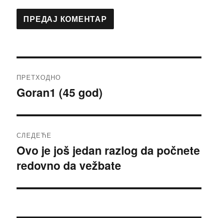
Кретање
ПРЕТХОДНО
чланка
Goran1 (45 god)
Претходни
чланак:
СЛЕДЕЋЕ
Ovo je još jedan razlog da počnete
Следећи
redovno da vežbate
чланак: