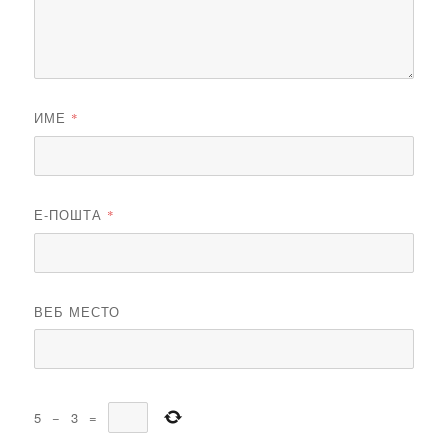
ИМЕ
*
Е-ПОШТА
*
ВЕБ МЕСТО
5
−
3
=