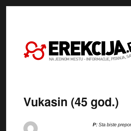
Vukasin (45 god.)
P:
Sta biste prepor