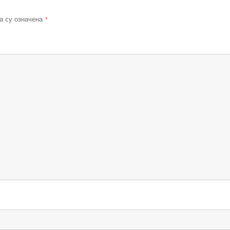
*
а су означена