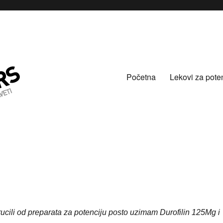
Početna
Lekovi za pote
ucili od preparata za potenciju posto uzimam Durofilin 125Mg i