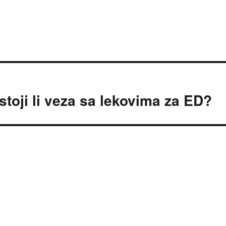
stoji li veza sa lekovima za ED?