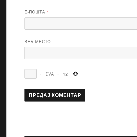
Е-ПОШТА
*
ВЕБ МЕСТО
×
DVA
=
12