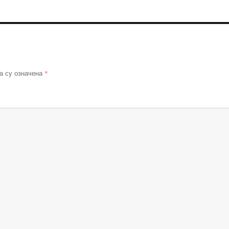
*
а су означена