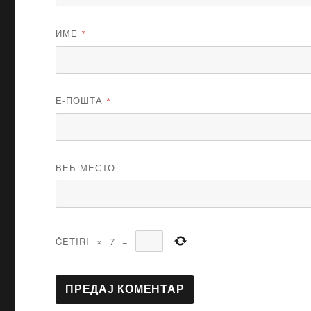
ИМЕ
*
Е-ПОШТА
*
ВЕБ МЕСТО
ČETIRI
×
7
=