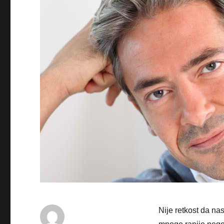
Nije retkost da n