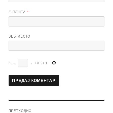
Е-ПОШТА
*
ВЕБ МЕСТО
3
×
=
DEVET
Кретање
ПРЕТХОДНО