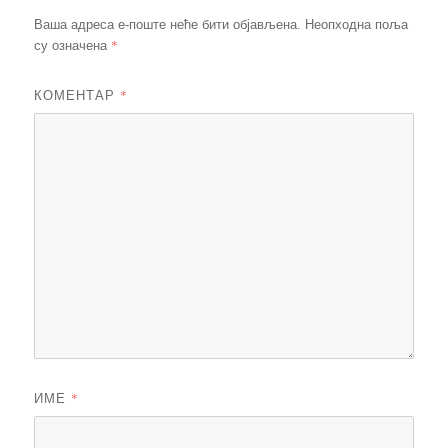
Ваша адреса е-поште неће бити објављена.
Неопходна поља
*
су означена
КОМЕНТАР
*
ИМЕ
*