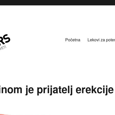
Početna
Lekovi za pote
nom je prijatelj erekcije