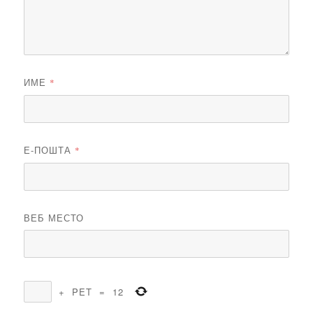
ИМЕ
*
Е-ПОШТА
*
ВЕБ МЕСТО
+
PET
=
12