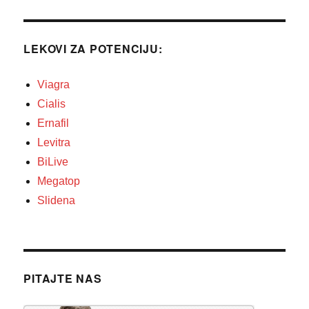
LEKOVI ZA POTENCIJU:
Viagra
Cialis
Ernafil
Levitra
BiLive
Megatop
Slidena
PITAJTE NAS