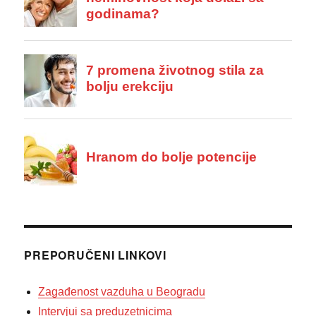
PREPORUČENI LINKOVI
Zagađenost vazduha u Beogradu
Intervjui sa preduzetnicima