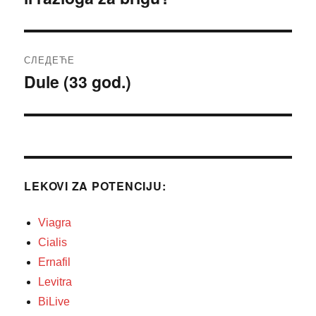
СЛЕДЕЋЕ
Dule (33 god.)
Следећи
чланак:
LEKOVI ZA POTENCIJU:
Viagra
Cialis
Ernafil
Levitra
BiLive