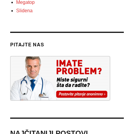
Megatop
Slidena
PITAJTE NAS
NAJČITANIJI POSTOVI