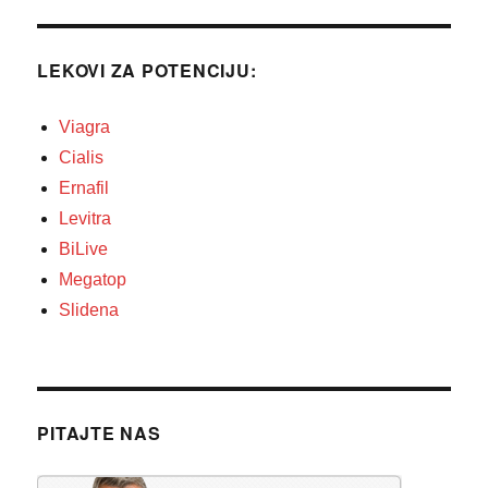
LEKOVI ZA POTENCIJU:
Viagra
Cialis
Ernafil
Levitra
BiLive
Megatop
Slidena
PITAJTE NAS