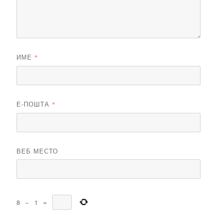
ИМЕ
*
Е-ПОШТА
*
ВЕБ МЕСТО
8
−
1
=