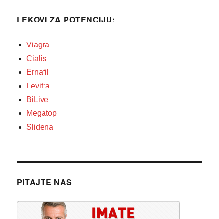
LEKOVI ZA POTENCIJU:
Viagra
Cialis
Ernafil
Levitra
BiLive
Megatop
Slidena
PITAJTE NAS