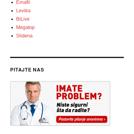
Ernafil
Levitra
BiLive
Megatop
Slidena
PITAJTE NAS