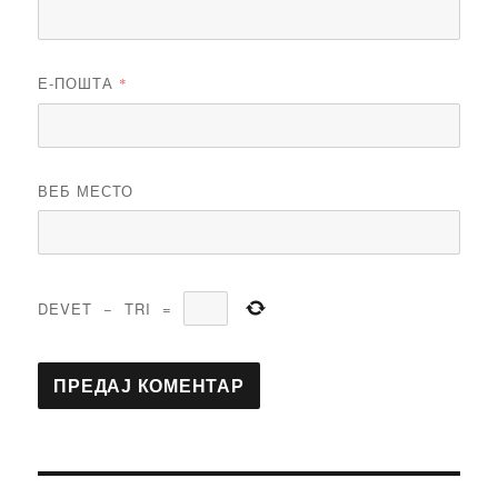
Е-ПОШТА
*
ВЕБ МЕСТО
DEVET
−
TRI
=