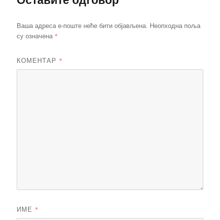
Ваша адреса е-поште неће бити објављена.
Неопходна поља
*
су означена
КОМЕНТАР
*
ИМЕ
*