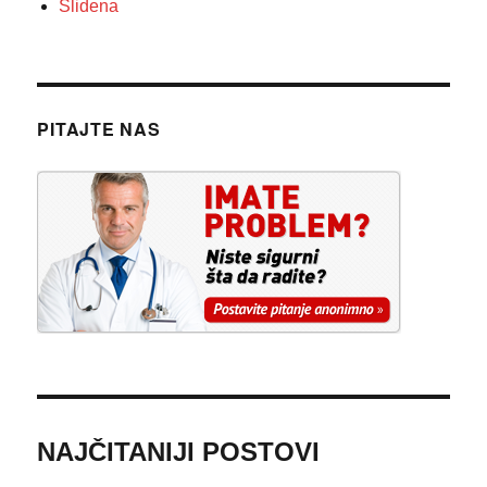
Slidena
PITAJTE NAS
NAJČITANIJI POSTOVI