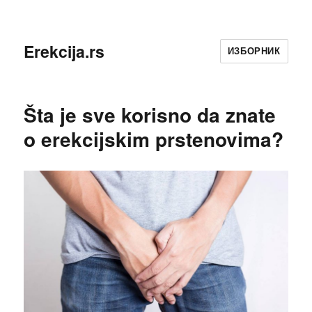
Erekcija.rs
ИЗБОРНИК
Šta je sve korisno da znate
o erekcijskim prstenovima?