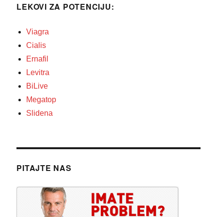
LEKOVI ZA POTENCIJU:
Viagra
Cialis
Ernafil
Levitra
BiLive
Megatop
Slidena
PITAJTE NAS