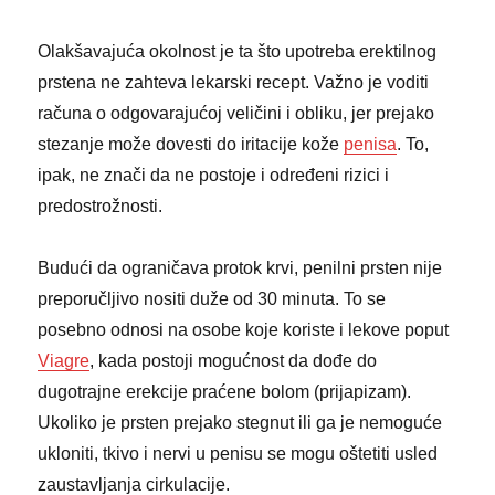
Olakšavajuća okolnost je ta što upotreba erektilnog
prstena ne zahteva lekarski recept. Važno je voditi
računa o odgovarajućoj veličini i obliku, jer prejako
stezanje može dovesti do iritacije kože
penisa
. To,
ipak, ne znači da ne postoje i određeni rizici i
predostrožnosti.
Budući da ograničava protok krvi, penilni prsten nije
preporučljivo nositi duže od 30 minuta. To se
posebno odnosi na osobe koje koriste i lekove poput
Viagre
, kada postoji mogućnost da dođe do
dugotrajne erekcije praćene bolom (prijapizam).
Ukoliko je prsten prejako stegnut ili ga je nemoguće
ukloniti, tkivo i nervi u penisu se mogu oštetiti usled
zaustavljanja cirkulacije.