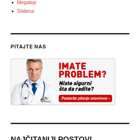
Megatop
Slidena
PITAJTE NAS
NAJČITANIJI POSTOVI