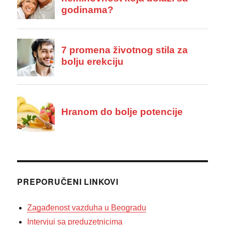
PREPORUČENI LINKOVI
Zagađenost vazduha u Beogradu
Intervjui sa preduzetnicima