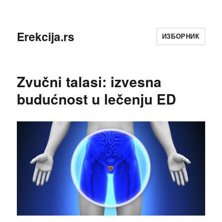
Erekcija.rs
ИЗБОРНИК
Zvučni talasi: izvesna
budućnost u lečenju ED