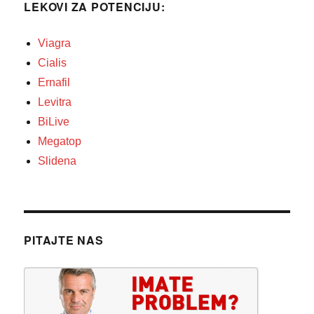
LEKOVI ZA POTENCIJU:
Viagra
Cialis
Ernafil
Levitra
BiLive
Megatop
Slidena
PITAJTE NAS