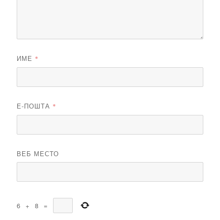
ИМЕ
*
Е-ПОШТА
*
ВЕБ МЕСТО
6
+
8
=