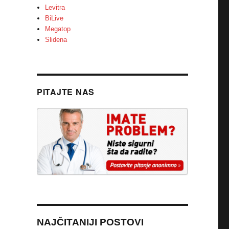
Levitra
BiLive
Megatop
Slidena
PITAJTE NAS
NAJČITANIJI POSTOVI