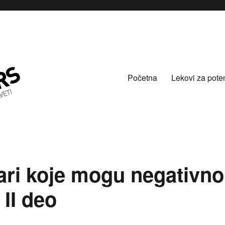
Početna
Lekovi za pote
ari koje mogu negativno
 II deo