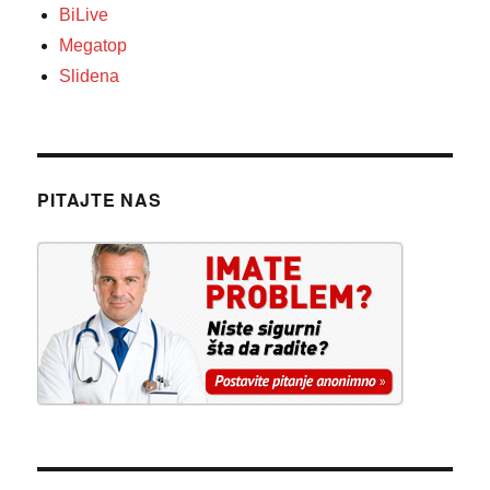
BiLive
Megatop
Slidena
PITAJTE NAS