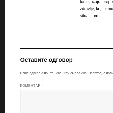
tom slučaju, prepo
zdravlje, koji bi
situacijom.
Оставите одговор
Ваша адреса е-поште неће бити објављена.
Неопходна пољ
КОМЕНТАР
*