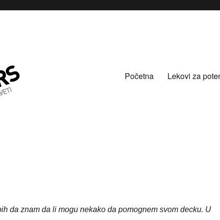
Početna
Lekovi za pote
 bih da znam da li mogu nekako da pomognem svom decku. U