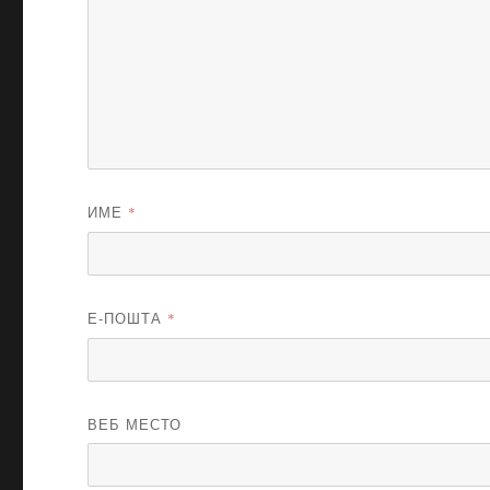
ИМЕ
*
Е-ПОШТА
*
ВЕБ МЕСТО