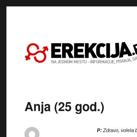
Anja (25 god.)
P:
Zdravo, volela