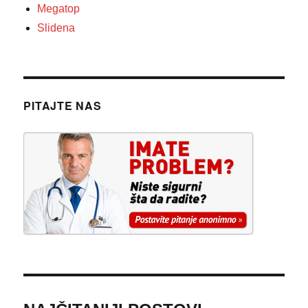
Megatop
Slidena
PITAJTE NAS