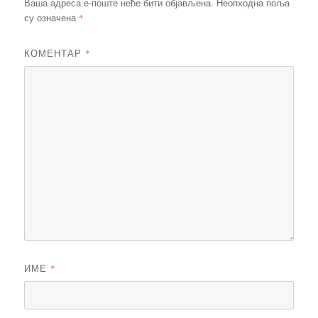
Ваша адреса е-поште неће бити објављена.
Неопходна поља
*
су означена
КОМЕНТАР
*
ИМЕ
*