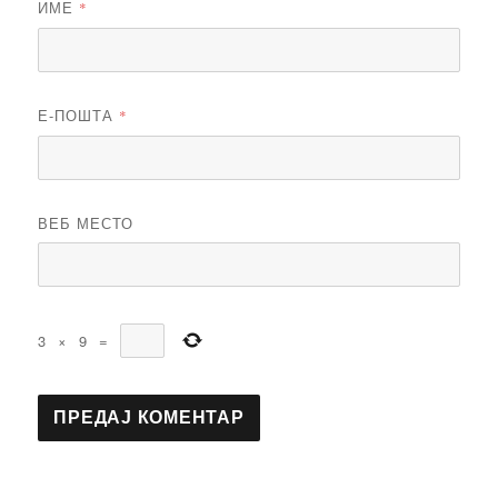
ИМЕ
*
Е-ПОШТА
*
ВЕБ МЕСТО
3
×
9
=