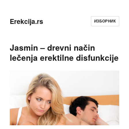
Erekcija.rs
ИЗБОРНИК
Jasmin – drevni način
lečenja erektilne disfunkcije