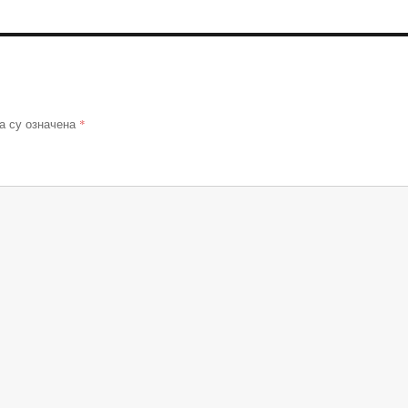
*
а су означена