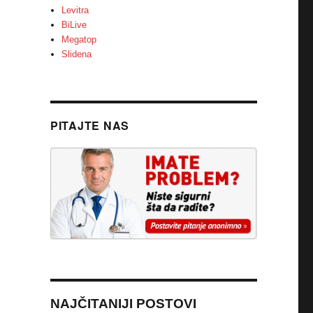
Levitra
BiLive
Megatop
Slidena
PITAJTE NAS
NAJČITANIJI POSTOVI