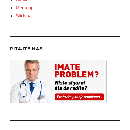
Megatop
Slidena
PITAJTE NAS