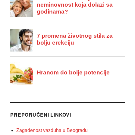
PREPORUČENI LINKOVI
Zagađenost vazduha u Beogradu