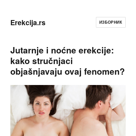
Erekcija.rs
ИЗБОРНИК
Jutarnje i noćne erekcije:
kako stručnjaci
objašnjavaju ovaj fenomen?