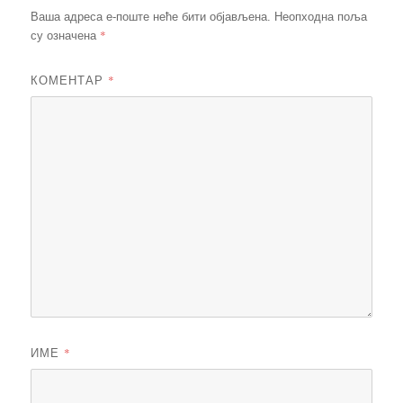
Ваша адреса е-поште неће бити објављена.
Неопходна поља
*
су означена
КОМЕНТАР
*
ИМЕ
*