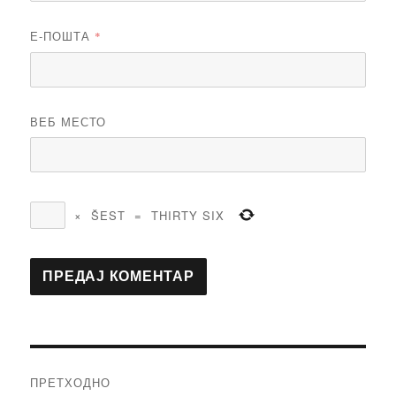
Е-ПОШТА
*
ВЕБ МЕСТО
×
ŠEST
=
THIRTY SIX
Кретање
ПРЕТХОДНО