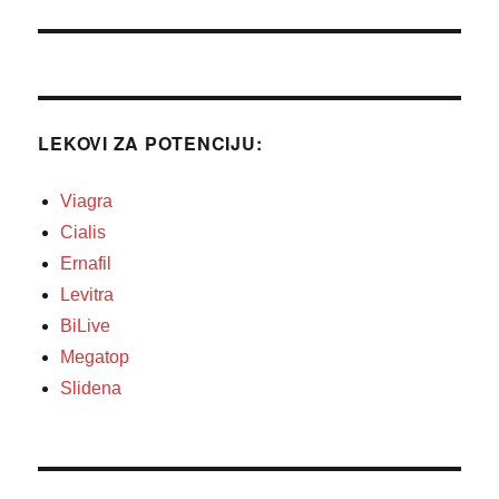
чланак:
LEKOVI ZA POTENCIJU:
Viagra
Cialis
Ernafil
Levitra
BiLive
Megatop
Slidena