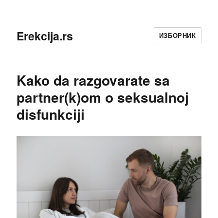
Erekcija.rs
ИЗБОРНИК
Kako da razgovarate sa
partner(k)om o seksualnoj
disfunkciji