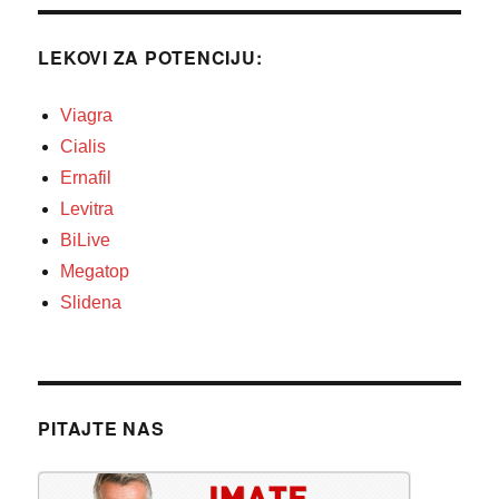
LEKOVI ZA POTENCIJU:
Viagra
Cialis
Ernafil
Levitra
BiLive
Megatop
Slidena
PITAJTE NAS